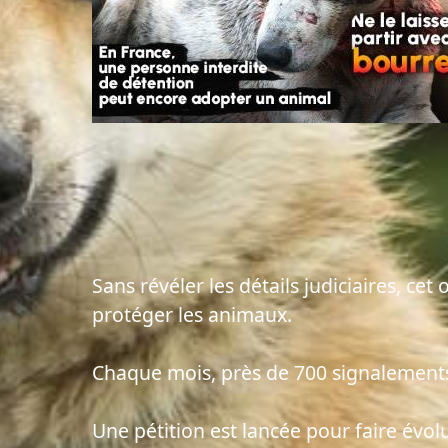
Sans révéler les détails judiciaires, ce
protéger les animaux.
Chaque mois, près de 700 signalements
Une pétition est lancée pour faire évol