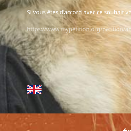
Si vous êtes d'accord avec ce souhait vo
https://www.mypetition.org/petition/an