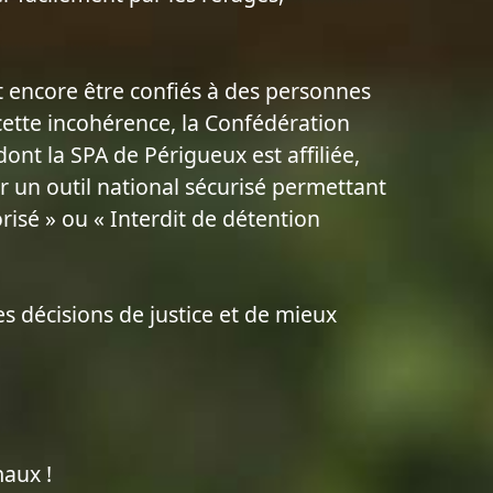
 encore être confiés à des personnes
ette incohérence, la Confédération
ont la SPA de Périgueux est affiliée,
 un outil national sécurisé permettant
orisé » ou « Interdit de détention
les décisions de justice et de mieux
maux !