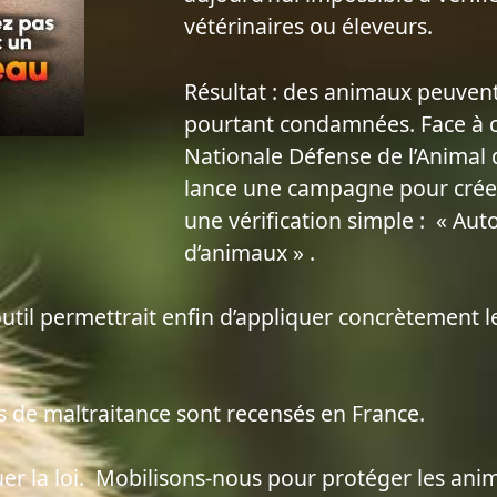
vétérinaires ou éleveurs.
Résultat : des animaux peuvent
pourtant condamnées. Face à c
Nationale Défense de l’Animal d
lance une campagne pour créer
une vérification simple : « Aut
d’animaux » .
t outil permettrait enfin d’appliquer concrètement 
 de maltraitance sont recensés en France.
uer la loi. Mobilisons-nous pour protéger les ani