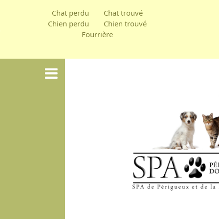
Aller
Chat perdu
Chat trouvé
au
Chien perdu
Chien trouvé
Fourrière
contenu
principal