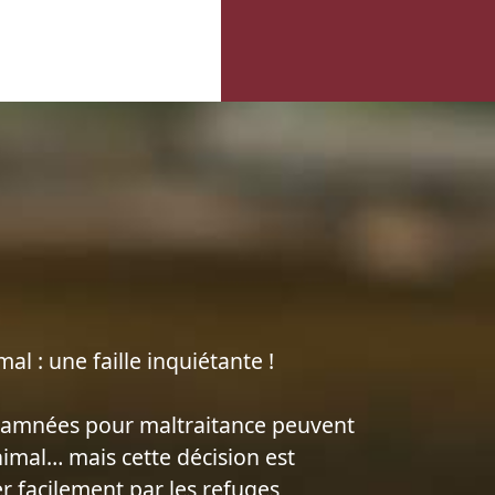
al : une faille inquiétante !
damnées pour maltraitance peuvent
nimal… mais cette décision est
er facilement par les refuges,