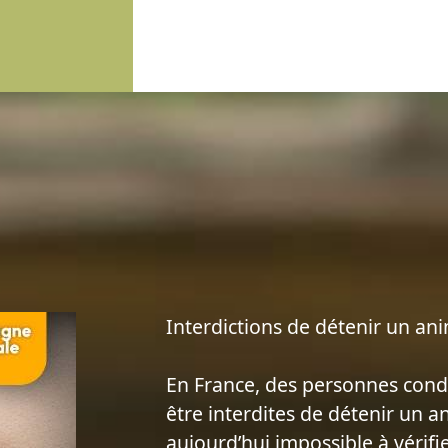
Interdictions de détenir un anim
En France, des personnes con
être interdites de détenir un a
aujourd’hui impossible à vérifi