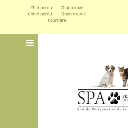
Aller
Chat perdu
Chat trouvé
au
Chien perdu
Chien trouvé
Fourrière
contenu
principal