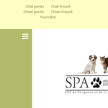
Aller
Chat perdu
Chat trouvé
au
Chien perdu
Chien trouvé
Fourrière
contenu
principal