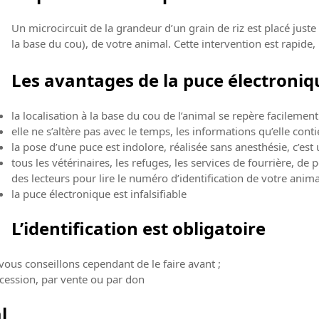
Un microcircuit de la grandeur d’un grain de riz est placé juste
la base du cou), de votre animal. Cette intervention est rapide,
Les avantages de la puce électroniq
la localisation à la base du cou de l’animal se repère facilement
elle ne s’altère pas avec le temps, les informations qu’elle conti
la pose d’une puce est indolore, réalisée sans anesthésie, c’est 
tous les vétérinaires, les refuges, les services de fourrière, de
des lecteurs pour lire le numéro d’identification de votre anima
la puce électronique est infalsifiable
L’identification est obligatoire
 vous conseillons cependant de le faire avant ;
e cession, par vente ou par don
l