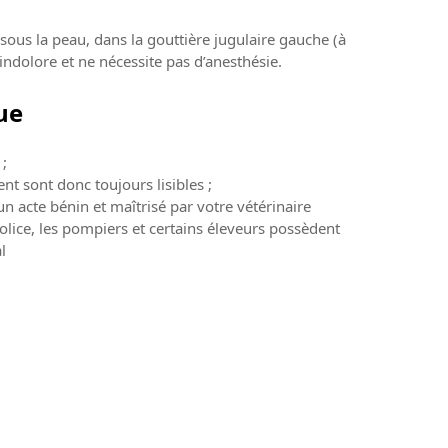
 sous la peau, dans la gouttière jugulaire gauche (à
 indolore et ne nécessite pas d’anesthésie.
ue
 ;
ent sont donc toujours lisibles ;
un acte bénin et maîtrisé par votre vétérinaire
 police, les pompiers et certains éleveurs possèdent
l