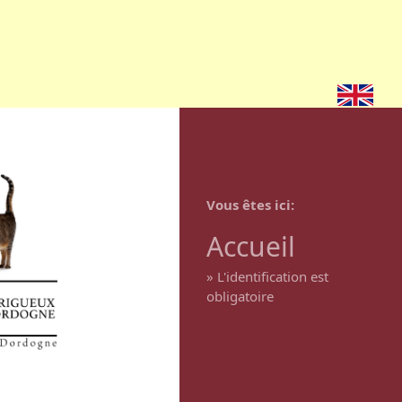
Vous êtes ici
Accueil
»
L'identification est
obligatoire