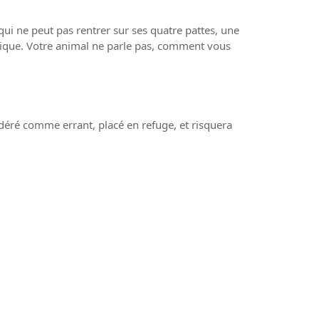
ui ne peut pas rentrer sur ses quatre pattes, une
ublique. Votre animal ne parle pas, comment vous
sidéré comme errant, placé en refuge, et risquera