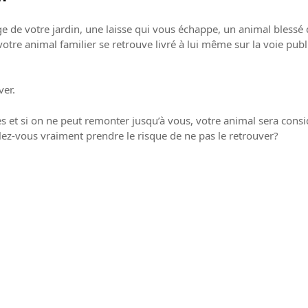
e de votre jardin, une laisse qui vous échappe, un animal blessé q
 votre animal familier se retrouve livré à lui même sur la voie p
ver.
aires et si on ne peut remonter jusqu’à vous, votre animal sera con
lez-vous vraiment prendre le risque de ne pas le retrouver?