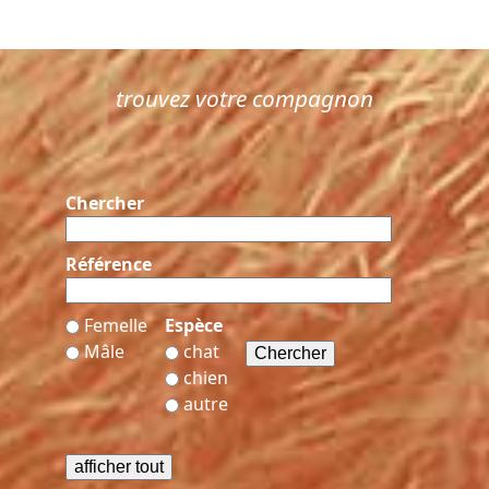
trouvez votre compagnon
Chercher
Référence
Femelle
Espèce
Mâle
chat
chien
autre