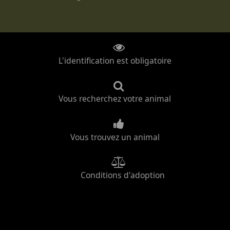
L'identification est obligatoire
Vous recherchez votre animal
Vous trouvez un animal
Conditions d'adoption