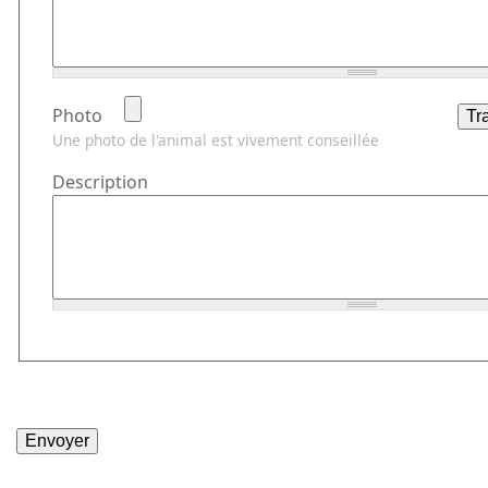
Photo
Une photo de l'animal est vivement conseillée
Description