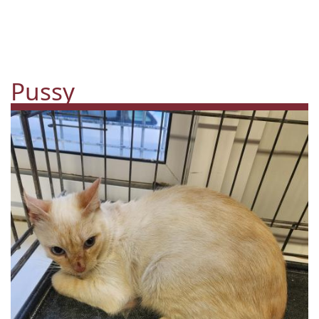
Pussy