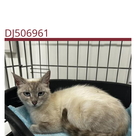
DJ506961