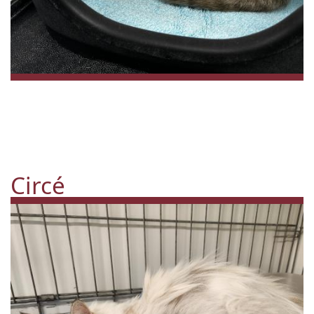
Circé