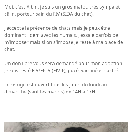
Moi, c'est Albin, je suis un gros matou très sympa et
câlin, porteur sain du FIV (SIDA du chat).
J'accepte la présence de chats mais je peux être
dominant, idem avec les humais, j'essaie parfois de
m'imposer mais si on s'impose je reste à ma place de
chat.
Un don libre vous sera demandé pour mon adoption.
Je suis testé FIV/FELV (FIV +), pucé, vacciné et castré.
Le refuge est ouvert tous les jours du lundi au
dimanche (sauf les mardis) de 14H à 17H.