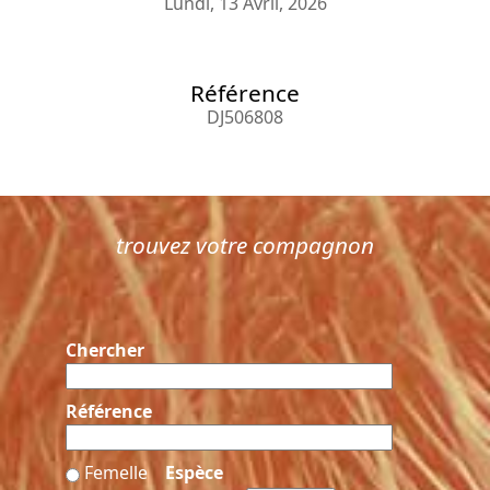
Lundi, 13 Avril, 2026
Référence
DJ506808
trouvez votre compagnon
Chercher
Référence
Femelle
Espèce