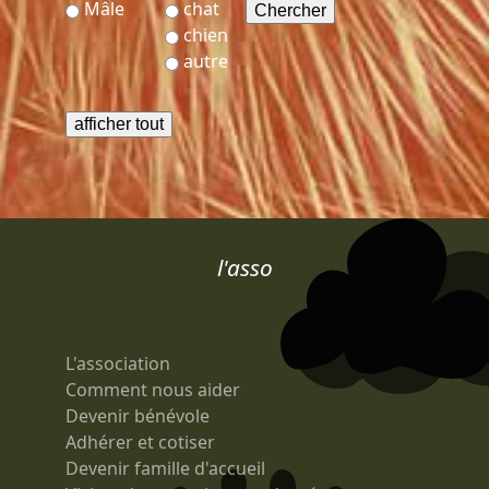
Mâle
chat
chien
autre
l'asso
L'association
Comment nous aider
Devenir bénévole
Adhérer et cotiser
Devenir famille d'accueil