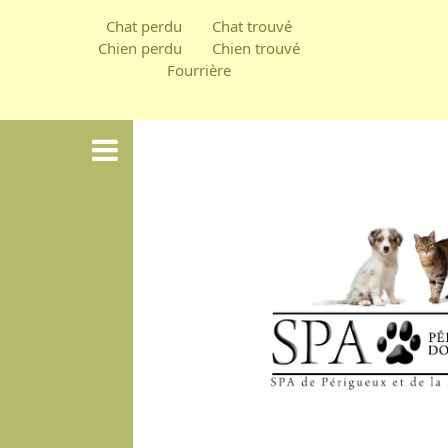
Aller
Chat perdu
Chat trouvé
au
Chien perdu
Chien trouvé
Fourrière
contenu
principal