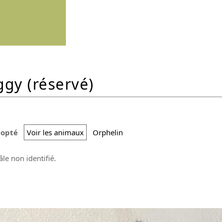
ggy (réservé)
dopté
Voir les animaux
Orphelin
le non identifié.