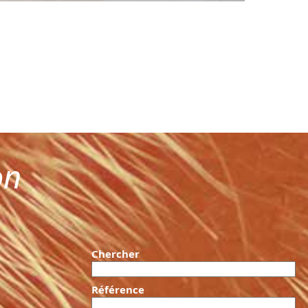
on
Chercher
Référence