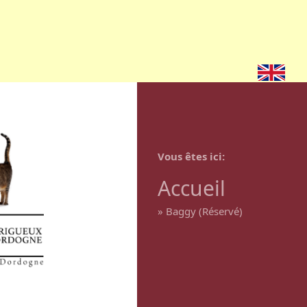
Vous êtes ici
Accueil
»
Baggy (Réservé)