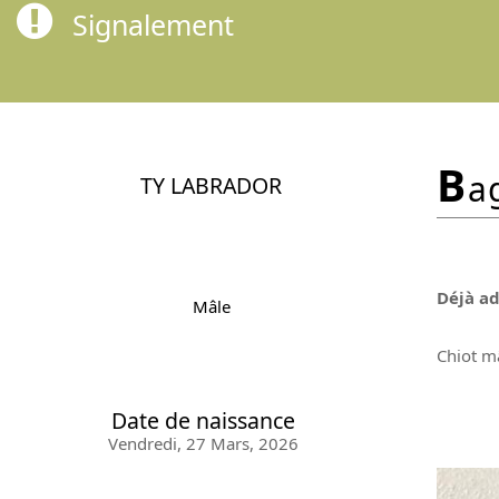
Signalement
b
a
TY LABRADOR
Déjà a
Mâle
Chiot mâ
Date de naissance
Vendredi, 27 Mars, 2026