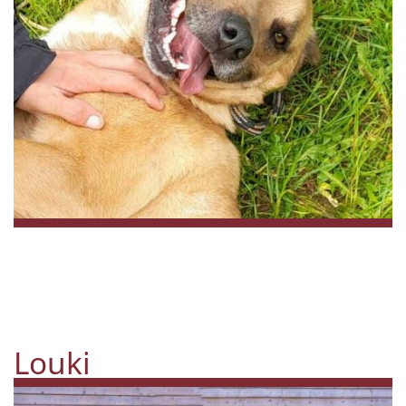
Louki