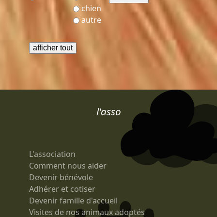
r
chien
autre
l'asso
L'association
Comment nous aider
Devenir bénévole
Adhérer et cotiser
Devenir famille d'accueil
Visites de nos animaux adoptés