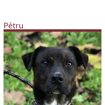
Pétru