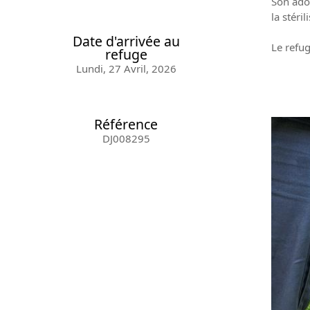
Son adop
la stéri
Date d'arrivée au
Le refug
refuge
Lundi, 27 Avril, 2026
Référence
DJ008295