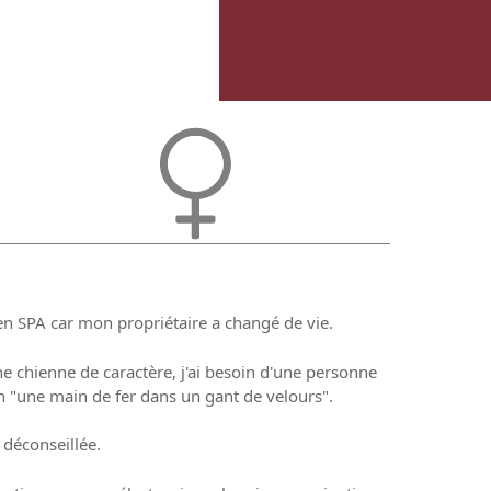
 en SPA car mon propriétaire a changé de vie.
ne chienne de caractère, j'ai besoin d'une personne
on "une main de fer dans un gant de velours".
t déconseillée.