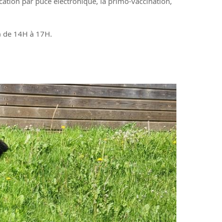
ication par puce électronique, la primo-vaccination,
s) de 14H à 17H.