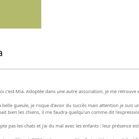
a
oi c'est Mia. Adoptée dans une autre association, je me retrouve
belle gueule, je risque d'avoir du succès mais attention je suis u
ait bien les chiens, il me faudra quelqu'un comme dit l'expressi
epte pas les chats et j'ai du mal avec les enfants : leur présence es