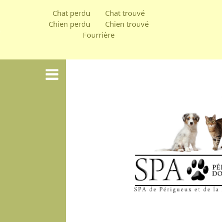
Aller
Chat perdu
Chat trouvé
au
Chien perdu
Chien trouvé
Fourrière
contenu
principal