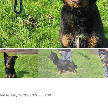
éée le: lun, 18/05/2026 - 00:00