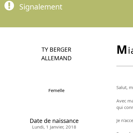
Signalement
m
i
TY BERGER
ALLEMAND
Salut, m
Femelle
Avec ma 
qui conn
Date de naissance
Je n'acc
Lundi, 1 Janvier, 2018