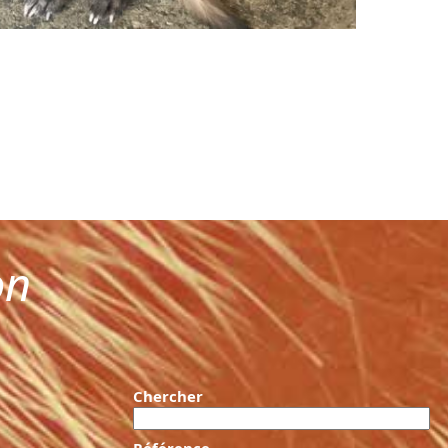
on
Chercher