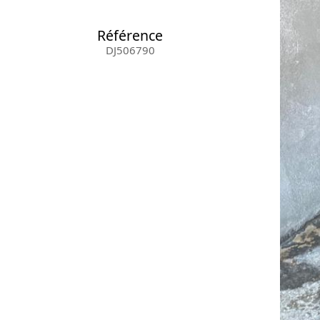
Référence
DJ506790