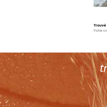
Trouvé
Fiche cr
t