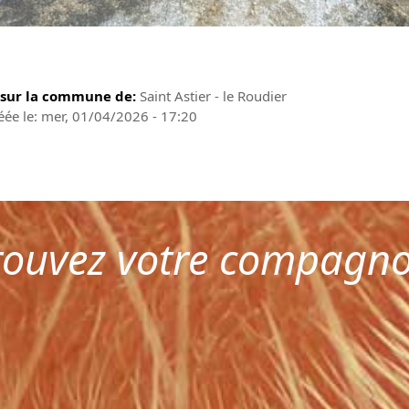
 sur la commune de:
Saint Astier - le Roudier
éée le: mer, 01/04/2026 - 17:20
rouvez votre compagn