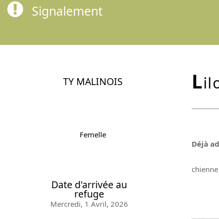
Signalement
l
il
TY MALINOIS
Femelle
Déjà a
chienne 
Date d'arrivée au
refuge
Mercredi, 1 Avril, 2026