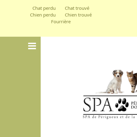
Aller
Chat perdu
Chat trouvé
au
Chien perdu
Chien trouvé
Fourrière
contenu
principal