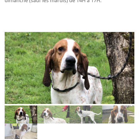
dimanche (sauf les mardis) de 14H à 17H.