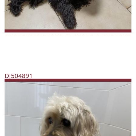
DJ504891