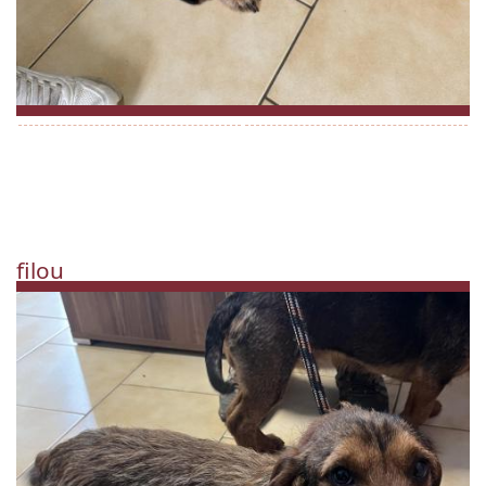
filou