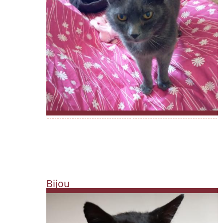
Bijou