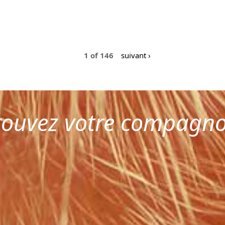
1 of 146
suivant ›
rouvez votre compagn