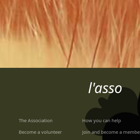
l'asso
The Association
How you can help
Become a volunteer
Join and become a membe