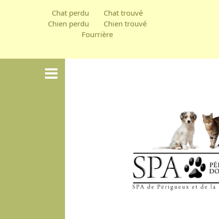
Skip
Chat perdu
Chat trouvé
to
Chien perdu
Chien trouvé
Fourrière
main
content