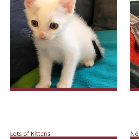
Lots of Kittens
Né