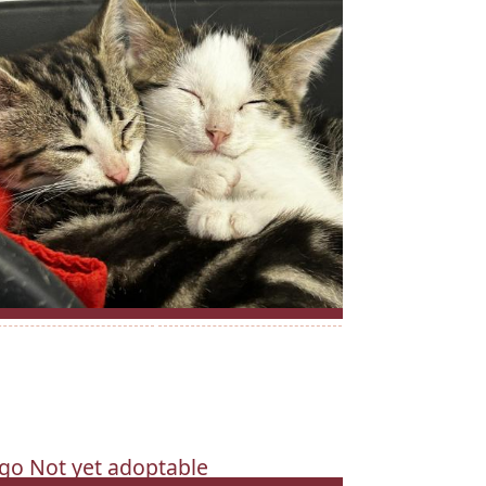
go Not yet adoptable