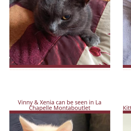
Vinny & Xenia can be seen in La
Chapelle Montaboutlet
Kit