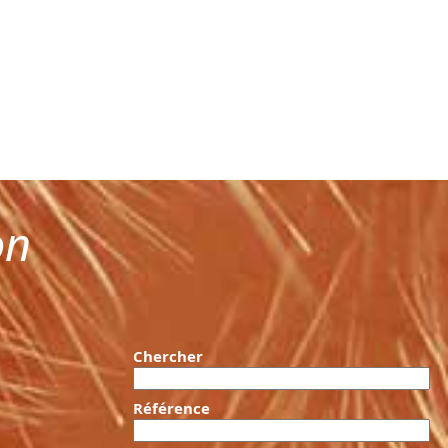
on
Chercher
Référence