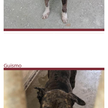
Guismo