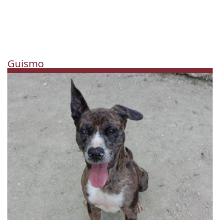
Guismo