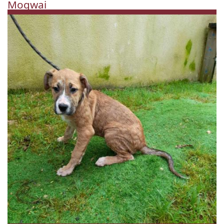
Mogwai